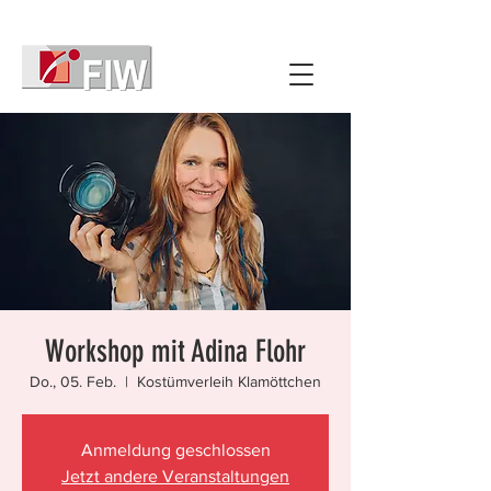
Workshop mit Adina Flohr
Do., 05. Feb.
  |  
Kostümverleih Klamöttchen
Anmeldung geschlossen
Jetzt andere Veranstaltungen