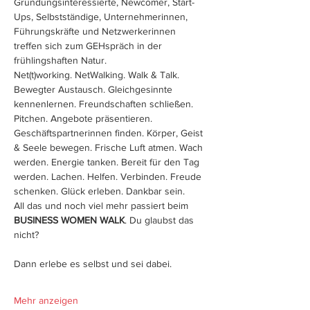
Gründungsinteressierte, Newcomer, Start-
Ups, Selbstständige, Unternehmerinnen, 
Führungskräfte und Netzwerkerinnen 
treffen sich zum GEHspräch in der 
frühlingshaften Natur.
Net(t)working. NetWalking. Walk & Talk. 
Bewegter Austausch. Gleichgesinnte 
kennenlernen. Freundschaften schließen. 
Pitchen. Angebote präsentieren. 
Geschäftspartnerinnen finden. Körper, Geist 
& Seele bewegen. Frische Luft atmen. Wach 
werden. Energie tanken. Bereit für den Tag 
werden. Lachen. Helfen. Verbinden. Freude 
schenken. Glück erleben. Dankbar sein.
All das und noch viel mehr passiert beim 
BUSINESS WOMEN WALK
. Du glaubst das 
Mehr anzeigen