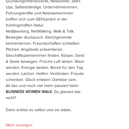
Gründungsinteressierte, Newcomer, Start-
Ups, Selbstständige, Unternehmerinnen, 
Führungskräfte und Netzwerkerinnen 
treffen sich zum GEHspräch in der 
frühlingshaften Natur.
Net(t)working. NetWalking. Walk & Talk. 
Bewegter Austausch. Gleichgesinnte 
kennenlernen. Freundschaften schließen. 
Pitchen. Angebote präsentieren. 
Geschäftspartnerinnen finden. Körper, Geist 
& Seele bewegen. Frische Luft atmen. Wach 
werden. Energie tanken. Bereit für den Tag 
werden. Lachen. Helfen. Verbinden. Freude 
schenken. Glück erleben. Dankbar sein.
All das und noch viel mehr passiert beim 
BUSINESS WOMEN WALK
. Du glaubst das 
Mehr anzeigen