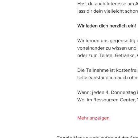
Hast du auch Interesse am
lass dir dein vielleicht sc
Wir laden dich herzlich ein!
Wir lernen uns gegenseitig
voneinander zu wissen und 
oder zum Teilen. Getränke, 
Die Teilnahme ist kostenfrei
selbstverständlich auch o
Wann: jeden 4. Donnerstag 
Wo: im Ressourcen Center, V
Mehr anzeigen
Google Maps wurde aufgrund der Analy