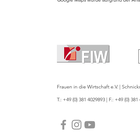
Frauen in die Wirtschaft e.V. | Schni
T.: +49 (0) 381 4029893 | F.: +49 (0) 381