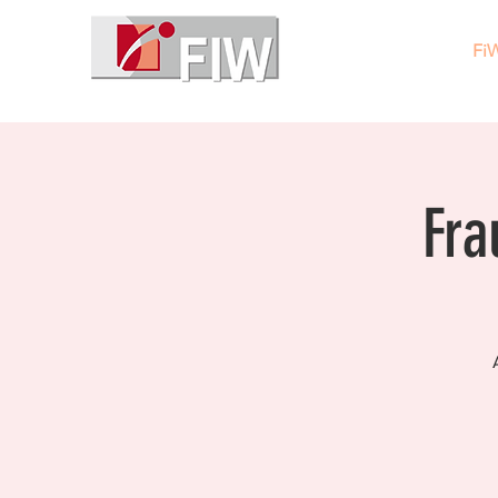
Fi
Fra