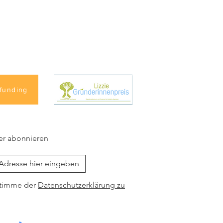
funding
er abonnieren
stimme der
Datenschutzerklärung zu