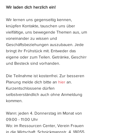
Wir laden dich herzlich ein!
Wir lernen uns gegenseitig kennen, 
knüpfen Kontakte, tauschen uns über 
vielfältige, uns bewegende Themen aus, um 
voneinander zu wissen und 
Geschäftsbeziehungen auszubauen. Jede 
bringt ihr Frühstück mit. Entweder das 
eigene oder zum Teilen. Getränke, Geschirr 
und Besteck sind vorhanden.
Die Teilnahme ist kostenfrei. Zur besseren 
Planung melde dich bitte an 
hier
 an. 
Kurzentschlossene dürfen 
selbstverständlich auch ohne Anmeldung 
kommen.
Wann: jeden 4. Donnerstag im Monat von 
09:00 - 11:00 Uhr
Wo: im Ressourcen Center, Verein Frauen 
in die Wirtschaft, Schnickmannstr. 4, 18055 