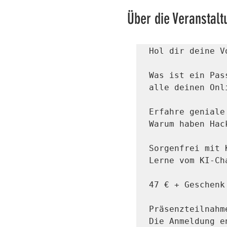
Über die Veranstalt
Hol dir deine V
Was ist ein Pas
alle deinen Onli
Erfahre geniale
Warum haben Hac
Sorgenfrei mit K
Lerne vom KI-Ch
47 € + Geschenk

Präsenzteilnahm
Die Anmeldung e