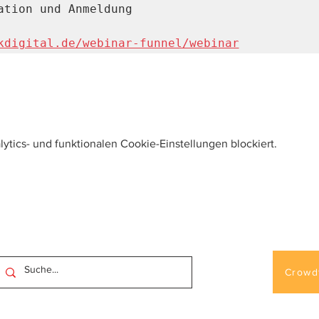
ation und Anmeldung

kdigital.de/webinar-funnel/webinar
tics- und funktionalen Cookie-Einstellungen blockiert.
Crowd