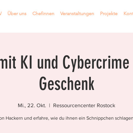
W
Über uns
Chefinnen
Veranstaltungen
Projekte
Kont
mit KI und Cybercrime
Geschenk
Mi., 22. Okt.
  |  
Ressourcencenter Rostock
on Hackern und erfahre, wie du ihnen ein Schnippchen schlagen