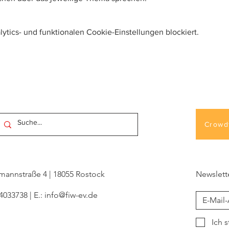
tics- und funktionalen Cookie-Einstellungen blockiert.
Crowd
ckmannstraße 4 | 18055 Rostock
Newslett
 4033738 | E.:
info@fiw-ev.de
Ich 