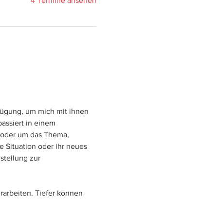
4 Termine ansehen
fügung, um mich mit ihnen 
assiert in einem 
oder um das Thema, 
 Situation oder ihr neues 
stellung zur 
rarbeiten. Tiefer können 