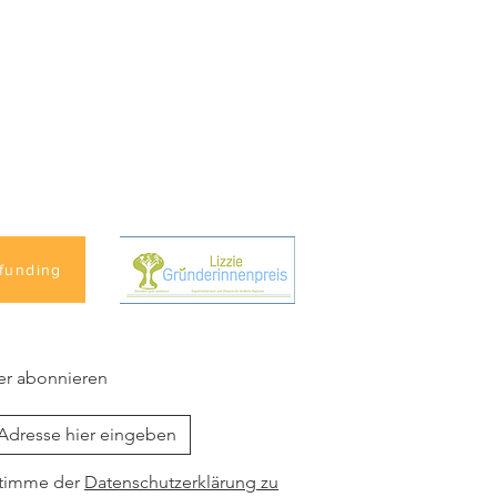
funding
er abonnieren
stimme der
Datenschutzerklärung zu