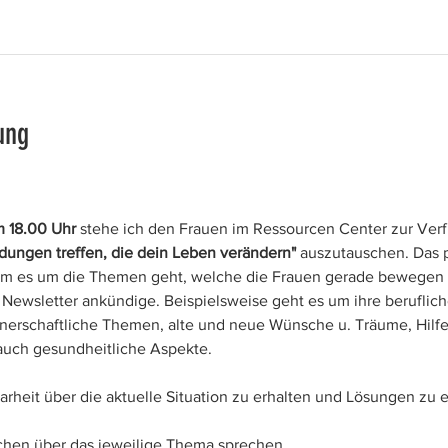
ung
 18.00 Uhr
 stehe ich den Frauen im Ressourcen Center zur Ver
dungen treffen, die dein Leben verändern"
 auszutauschen. Das p
em es um die Themen geht, welche die Frauen gerade bewegen 
Newsletter ankündige. Beispielsweise geht es um ihre berufliche
rtnerschaftliche Themen, alte und neue Wünsche u. Träume, Hilfe
uch gesundheitliche Aspekte.
arheit über die aktuelle Situation zu erhalten und Lösungen zu e
ächen über das jeweilige Thema sprechen.