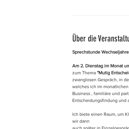
Über die Veranstalt
Sprechstunde Wechseljahre
Am 2. Dienstag im Monat um
zum Thema 
"Mutig Entschei
zwanglosen Gespräch, in d
welches ich im monatlichen 
Business , familiäre und pa
Entscheidungsfindung und a
Ich biete einen Raum, um Kl
wir dann
auch später in Einzelgespr