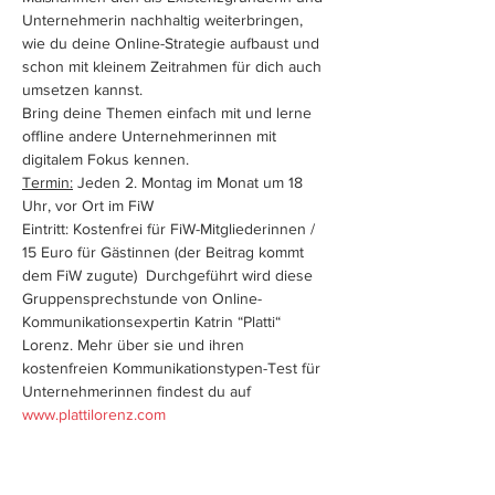
Unternehmerin nachhaltig weiterbringen, 
wie du deine Online-Strategie aufbaust und 
schon mit kleinem Zeitrahmen für dich auch 
umsetzen kannst. 
Bring deine Themen einfach mit und lerne 
offline andere Unternehmerinnen mit 
digitalem Fokus kennen.  
Termin:
 Jeden 2. Montag im Monat um 18 
Uhr, vor Ort im FiW  
Eintritt: Kostenfrei für FiW-Mitgliederinnen / 
15 Euro für Gästinnen (der Beitrag kommt 
dem FiW zugute)  Durchgeführt wird diese 
Gruppensprechstunde von Online-
Kommunikationsexpertin Katrin “Platti“ 
Lorenz. Mehr über sie und ihren 
kostenfreien Kommunikationstypen-Test für 
Unternehmerinnen findest du auf 
www.plattilorenz.com