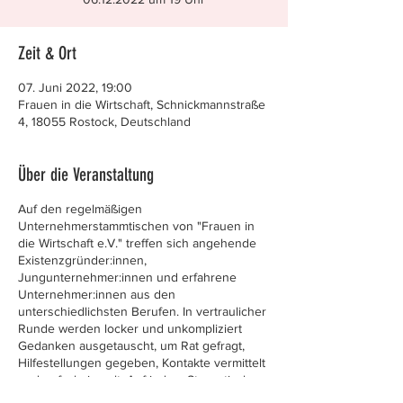
Zeit & Ort
07. Juni 2022, 19:00
Frauen in die Wirtschaft, Schnickmannstraße
4, 18055 Rostock, Deutschland
Über die Veranstaltung
Auf den regelmäßigen
Unternehmerstammtischen von "Frauen in
die Wirtschaft e.V." treffen sich angehende
Existenzgründer:innen,
Jungunternehmer:innen und erfahrene
Unternehmer:innen aus den
unterschiedlichsten Berufen. In vertraulicher
Runde werden locker und unkompliziert
Gedanken ausgetauscht, um Rat gefragt,
Hilfestellungen gegeben, Kontakte vermittelt
und gefachsimpelt. Auf jedem Stammtisch
gibt es ein interessantes Schwerpunktthema,