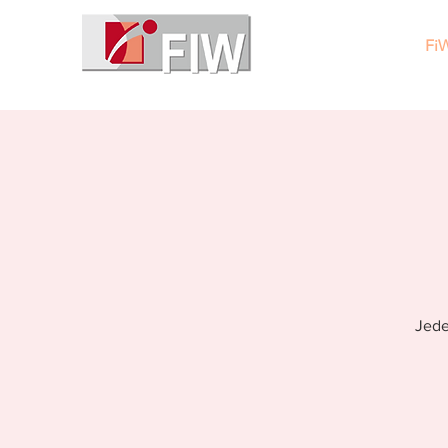
Fi
Jede