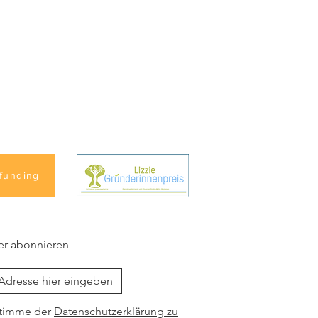
funding
er abonnieren
stimme der
Datenschutzerklärung zu