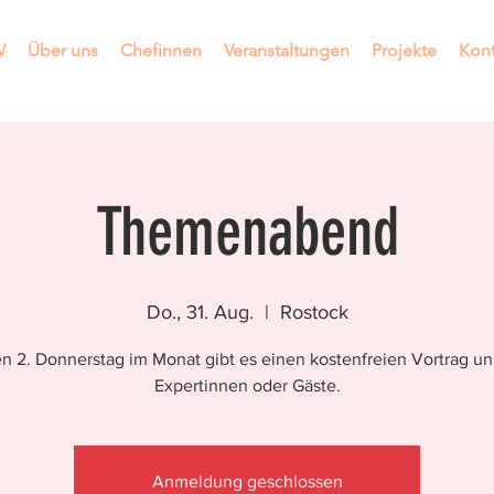
W
Über uns
Chefinnen
Veranstaltungen
Projekte
Kont
Themenabend
Do., 31. Aug.
  |  
Rostock
n 2. Donnerstag im Monat gibt es einen kostenfreien Vortrag un
Expertinnen oder Gäste.
Anmeldung geschlossen