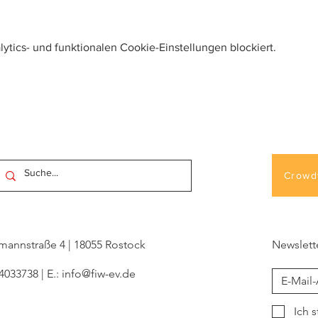
tics- und funktionalen Cookie-Einstellungen blockiert.
Crowd
ckmannstraße 4 | 18055 Rostock
Newslett
 4033738 | E.:
info@fiw-ev.de
Ich 