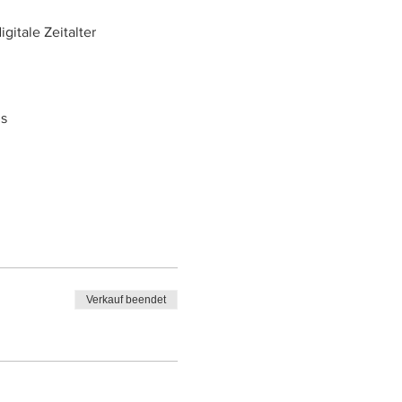
gitale Zeitalter
us
Verkauf beendet