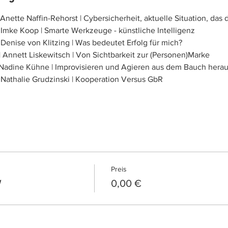
 Anette Naffin-Rehorst | Cybersicherheit, aktuelle Situation, das di
| Imke Koop | Smarte Werkzeuge - künstliche Intelligenz
 Denise von Klitzing | Was bedeutet Erfolg für mich?
| Annett Liskewitsch | Von Sichtbarkeit zur (Personen)Marke
 | Nadine Kühne | Improvisieren und Agieren aus dem Bauch hera
| Nathalie Grudzinski | Kooperation Versus GbR
Preis
W
0,00 €