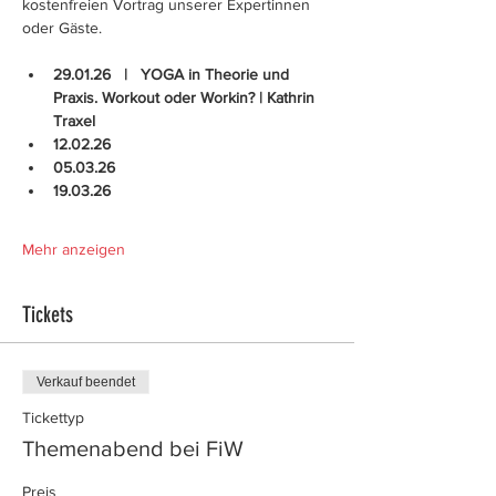
kostenfreien Vortrag unserer Expertinnen 
oder Gäste.
29.01.26   |   YOGA in Theorie und 
Praxis. Workout oder Workin? | Kathrin 
Traxel
12.02.26
05.03.26
19.03.26
Mehr anzeigen
Tickets
Verkauf beendet
Tickettyp
Themenabend bei FiW
Preis