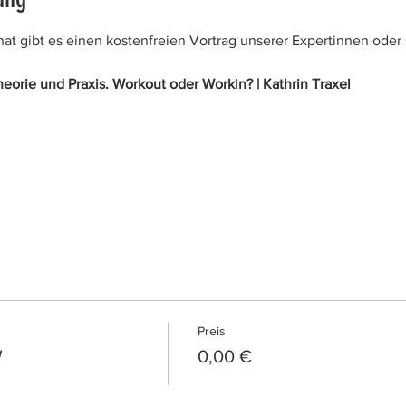
t gibt es einen kostenfreien Vortrag unserer Expertinnen oder 
Theorie und Praxis. Workout oder Workin? | Kathrin Traxel
Preis
W
0,00 €