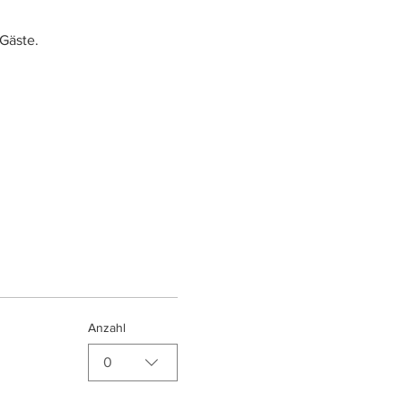
Gäste.
Anzahl
0