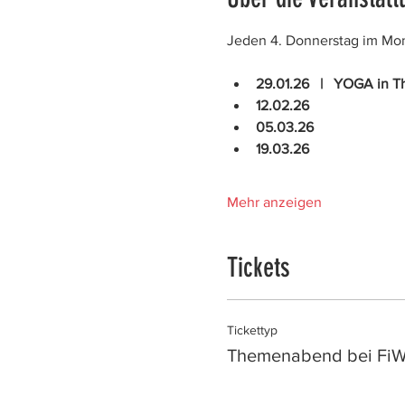
Jeden 4. Donnerstag im Mona
29.01.26   |   YOGA in 
12.02.26
05.03.26
19.03.26
Mehr anzeigen
Tickets
Tickettyp
Themenabend bei Fi