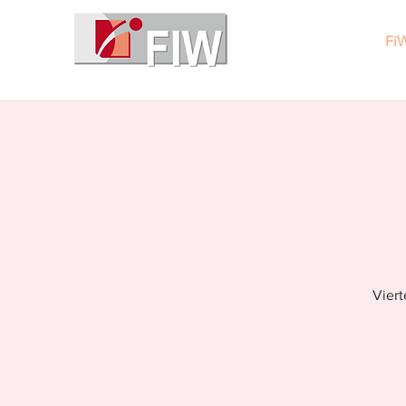
Fi
Viert