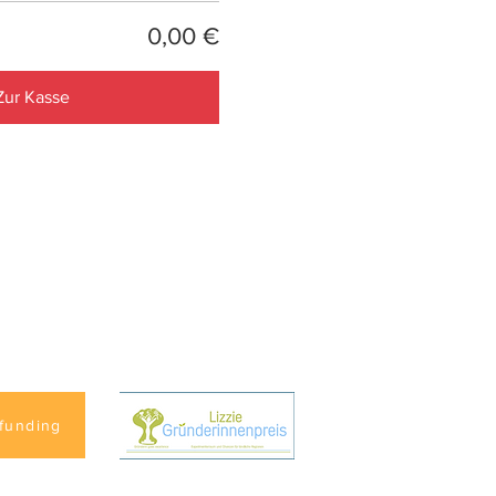
0,00 €
Zur Kasse
funding