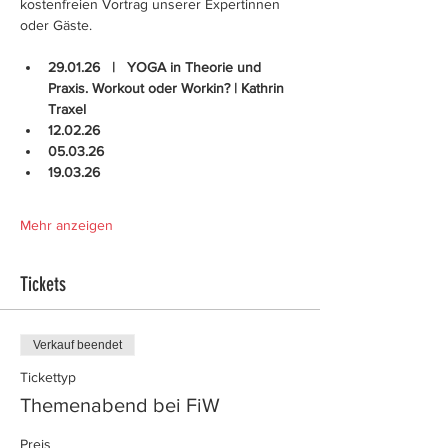
kostenfreien Vortrag unserer Expertinnen 
oder Gäste.
29.01.26   |   YOGA in Theorie und 
Praxis. Workout oder Workin? | Kathrin 
Traxel
12.02.26
05.03.26
19.03.26
Mehr anzeigen
Tickets
Verkauf beendet
Tickettyp
Themenabend bei FiW
Preis